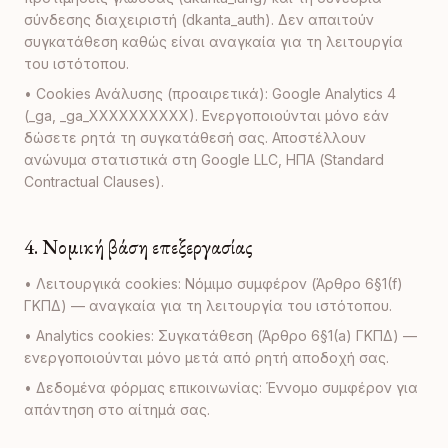
σύνδεσης διαχειριστή (dkanta_auth). Δεν απαιτούν
συγκατάθεση καθώς είναι αναγκαία για τη λειτουργία
του ιστότοπου.
• Cookies Ανάλυσης (προαιρετικά): Google Analytics 4
(_ga, _ga_XXXXXXXXXX). Ενεργοποιούνται μόνο εάν
δώσετε ρητά τη συγκατάθεσή σας. Αποστέλλουν
ανώνυμα στατιστικά στη Google LLC, ΗΠΑ (Standard
Contractual Clauses).
4. Νομική βάση επεξεργασίας
• Λειτουργικά cookies: Νόμιμο συμφέρον (Άρθρο 6§1(f)
ΓΚΠΔ) — αναγκαία για τη λειτουργία του ιστότοπου.
• Analytics cookies: Συγκατάθεση (Άρθρο 6§1(a) ΓΚΠΔ) —
ενεργοποιούνται μόνο μετά από ρητή αποδοχή σας.
• Δεδομένα φόρμας επικοινωνίας: Έννομο συμφέρον για
απάντηση στο αίτημά σας.