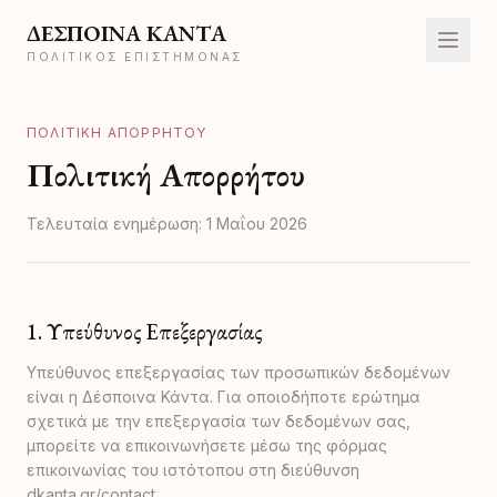
ΔΕΣΠΟΙΝΑ ΚΑΝΤΑ
ΠΟΛΙΤΙΚΌΣ ΕΠΙΣΤΉΜΟΝΑΣ
ΠΟΛΙΤΙΚΉ ΑΠΟΡΡΉΤΟΥ
Πολιτική Απορρήτου
Τελευταία ενημέρωση
:
1 Μαΐου 2026
1. Υπεύθυνος Επεξεργασίας
Υπεύθυνος επεξεργασίας των προσωπικών δεδομένων
είναι η Δέσποινα Κάντα. Για οποιοδήποτε ερώτημα
σχετικά με την επεξεργασία των δεδομένων σας,
μπορείτε να επικοινωνήσετε μέσω της φόρμας
επικοινωνίας του ιστότοπου στη διεύθυνση
dkanta.gr/contact.