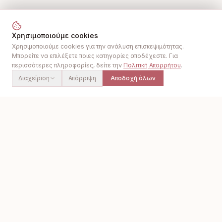
Χρησιμοποιούμε cookies
Χρησιμοποιούμε cookies για την ανάλυση επισκεψιμότητας.
Μπορείτε να επιλέξετε ποιες κατηγορίες αποδέχεστε. Για
περισσότερες πληροφορίες, δείτε την
Πολιτική Απορρήτου
.
Διαχείριση
Απόρριψη
Αποδοχή όλων
ΔΕΣΠΟΙΝΑ ΚΑΝΤΑ
ΠΛΟΉΓΗΣΗ
Αρχική