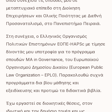
όπου συνέχισα τις σπουδές μου σε
μεταπτυχιακό επίπεδο στη Διοίκηση
Επιχειρήσεων και Ολικής Ποιότητας με Διεθνή
Προσανατολισμό, στο Πανεπιστήμιο Πειραιά.
Στη συνέχεια, ο Ελληνικός Οργανισμός
Πολιτικών Επιστημόνων ΕΟΠΕ-HAPSc με τίμησε
δίνοντάς μου υποτροφία για το πρόγραμμα
σπουδών MA in Governance, του Ευρωπαϊκού
Οργανισμού Δημοσίου Δικαίου (European Public
Law Organization – EPLO). Παρακολουθώ συχνά
προγράμματα δια βίου μάθησης και
εξειδίκευσης και προτιμώ τα διδακτικά βιβλία.
Έχω εργαστεί σε διοικητικές θέσεις, στον
ιδιωτικό και τον δημόσιο τομέα και ως