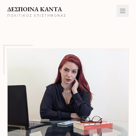
ΔΕΣΠΟΙΝΑ ΚΑΝΤΑ
ΠΟΛΙΤΙΚΌΣ ΕΠΙΣΤΉΜΟΝΑΣ